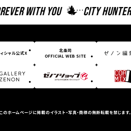
ever With You
CITY HUNTER F
北条司
ィシャル公式X
OFFICIAL WEB SITE
このホームページに掲載の
イラスト・写真・商標の無断転載を禁じます