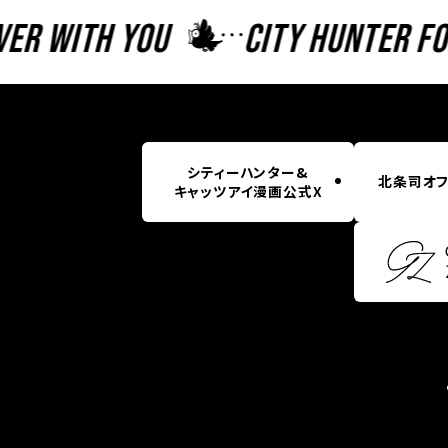
r With You
CITY HUNTER For
シティーハンター&
北条司オフ
キャッツアイ漫画公式X