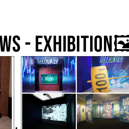
WS - EXHIBITION🖼