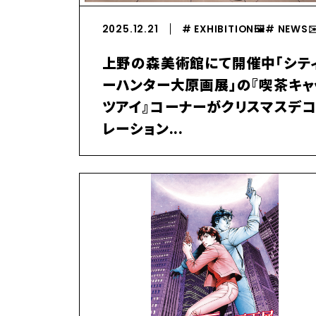
2025.12.21
# EXHIBITION🖼️
# NEWS✉️
上野の森美術館にて開催中「シテ
ーハンター大原画展」の『喫茶キャ
ツアイ』コーナーがクリスマスデ
レーション...