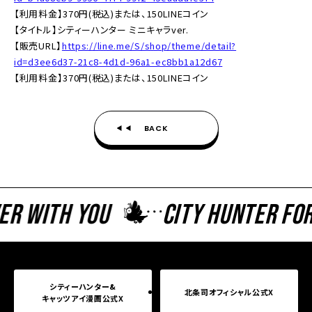
【利用料金】370円(税込)または、150LINEコイン
【タイトル】シティーハンター ミニキャラver.
【販売URL】
https://line.me/S/shop/theme/detail?
id=d3ee6d37-21c8-4d1d-96a1-ec8bb1a12d67
【利用料金】370円(税込)または、150LINEコイン
BACK
 With You
CITY HUNTER Forev
シティーハンター&
北条司オフィシャル公式X
キャッツアイ漫画公式X