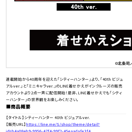
連載開始から40周年を迎えた「シティーハンター」より、「40th ビジュ
アルver.」と「ミニキャラver.」のLINE着せかえがインクルーズの販売
アカウントより2点一斉に配信開始！是非、LINE着せかえでも「シティ
ーハンター」の世界観をお楽しみください。
■商品概要
【タイトル】シティーハンター 40th ビジュアルver.
【販売URL】
https://line.me/S/shop/theme/detail?
id=b4a08eb9-9956-47f4-99f2-45eaadafe3f4