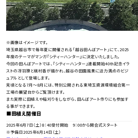
※画像はイメージです。
埼玉県越谷市で毎年夏に開催される「越谷田んぼアート」にて、2025
年度のテーマがマンガ『シティーハンター』に決定いたしました。
今回の田んぼアートでは、『シティーハンター』連載開始40th記念イラ
ストの冴羽獠と槇村香が描かれ、越谷の田園風景に迫力満点のビジ
ュアルとして登場します。
見頃となる7月～8月には、特別公開される東埼玉資源環境組合第一
工場の展望台からご覧頂けます。
また実際に田植えや稲刈りをしながら、田んぼアート作りにも参加す
る事ができます。
■田植え開催日
2025年6月7日（土）8：40受付開始 9：00から開会式スタート
※予備日2025年6月14日（土）