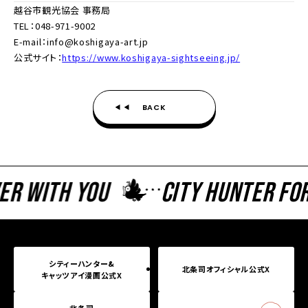
越谷市観光協会 事務局
TEL：048-971-9002
E-mail：info@koshigaya-art.jp
公式サイト：
https://www.koshigaya-sightseeing.jp/
BACK
r With You
CITY HUNTER Fore
シティーハンター&
北条司オフィシャル公式X
キャッツアイ漫画公式X
北条司